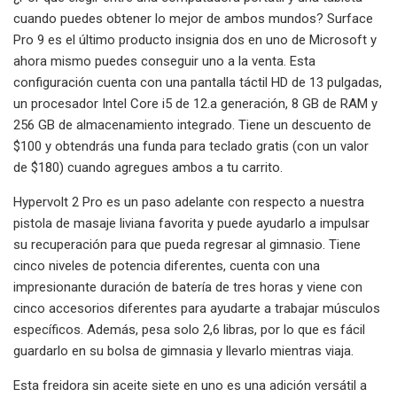
cuando puedes obtener lo mejor de ambos mundos? Surface
Pro 9 es el último producto insignia dos en uno de Microsoft y
ahora mismo puedes conseguir uno a la venta. Esta
configuración cuenta con una pantalla táctil HD de 13 pulgadas,
un procesador Intel Core i5 de 12.a generación, 8 GB de RAM y
256 GB de almacenamiento integrado. Tiene un descuento de
$100 y obtendrás una funda para teclado gratis (con un valor
de $180) cuando agregues ambos a tu carrito.
Hypervolt 2 Pro es un paso adelante con respecto a nuestra
pistola de masaje liviana favorita y puede ayudarlo a impulsar
su recuperación para que pueda regresar al gimnasio. Tiene
cinco niveles de potencia diferentes, cuenta con una
impresionante duración de batería de tres horas y viene con
cinco accesorios diferentes para ayudarte a trabajar músculos
específicos. Además, pesa solo 2,6 libras, por lo que es fácil
guardarlo en su bolsa de gimnasia y llevarlo mientras viaja.
Esta freidora sin aceite siete en uno es una adición versátil a