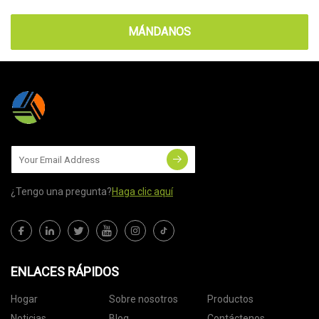
MÁNDANOS
¿Tengo una pregunta?
Haga clic aquí
ENLACES RÁPIDOS
Hogar
Sobre nosotros
Productos
Noticias
Blog
Contáctenos