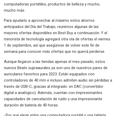
computadoras portátiles, productos de belleza y mucho,
mucho más.
Para ayudarlo a aprovechar al máximo estos ahorros
anticipados del Día del Trabajo, reunimos algunas de las
mejores ofertas disponibles en Best Buy a continuación. Y el
minorista de tecnología agregará otra ola de ofertas el viernes
1 de septiembre, así que asegúrese de volver este fin de
semana para conocer más ofertas que no querrá perderse.
Aunque llegaron a las tiendas apenas el mes pasado, estos
nuevos Beats supraaurales ya son uno de nuestros pares de
auriculares favoritos para 2023. Están equipados con
controladores de 40 mm e incluso admiten audio sin pérdidas a
través de USB-C, gracias al integrado. en DAC (convertidor
digital a analógico). Además, cuentan con impresionantes
capacidades de cancelación de ruido y una impresionante
duración de batería de 40 horas.
¿Por qué elegir entre una computadora portátil y una tableta