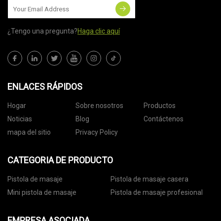
¿Tengo una pregunta?
Haga clic aquí
ENLACES RÁPIDOS
Hogar
Sobre nosotros
Productos
Noticias
Blog
Contáctenos
mapa del sitio
Privacy Policy
CATEGORIA DE PRODUCTO
Pistola de masaje
Pistola de masaje casera
Mini pistola de masaje
Pistola de masaje profesional
EMPRESA ASOCIADA