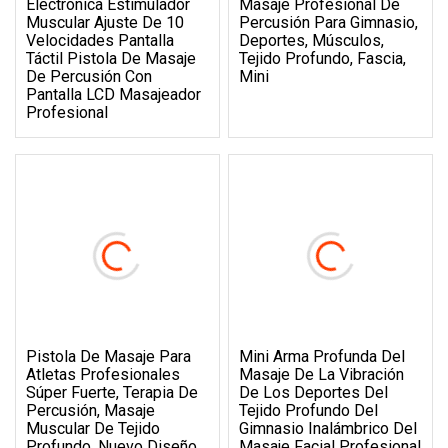
Electrónica Estimulador
Masaje Profesional De
Muscular Ajuste De 10
Percusión Para Gimnasio,
Velocidades Pantalla
Deportes, Músculos,
Táctil Pistola De Masaje
Tejido Profundo, Fascia,
De Percusión Con
Mini
Pantalla LCD Masajeador
Profesional
Pistola De Masaje Para
Mini Arma Profunda Del
Atletas Profesionales
Masaje De La Vibración
Súper Fuerte, Terapia De
De Los Deportes Del
Percusión, Masaje
Tejido Profundo Del
Muscular De Tejido
Gimnasio Inalámbrico Del
Profundo, Nuevo Diseño
Masaje Facial Profesional