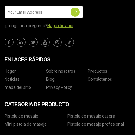
¿Tengo una pregunta?
Haga clic aquí
ENLACES RÁPIDOS
Hogar
Sobre nosotros
Productos
Noticias
Blog
Contáctenos
mapa del sitio
Privacy Policy
CATEGORIA DE PRODUCTO
Pistola de masaje
Pistola de masaje casera
Mini pistola de masaje
Pistola de masaje profesional