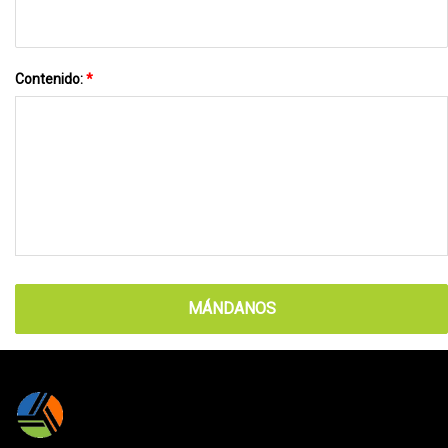
Contenido:
*
MÁNDANOS