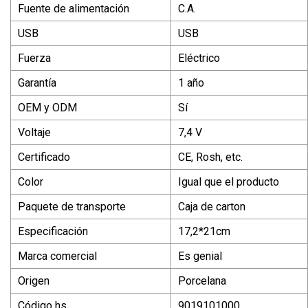
Fuente de alimentación
C.A.
USB
USB
Fuerza
Eléctrico
Garantía
1 año
OEM y ODM
Sí
Voltaje
7,4 V
Certificado
CE, Rosh, etc.
Color
Igual que el producto
Paquete de transporte
Caja de carton
Especificación
17,2*21cm
Marca comercial
Es genial
Origen
Porcelana
Código hs
9019101000