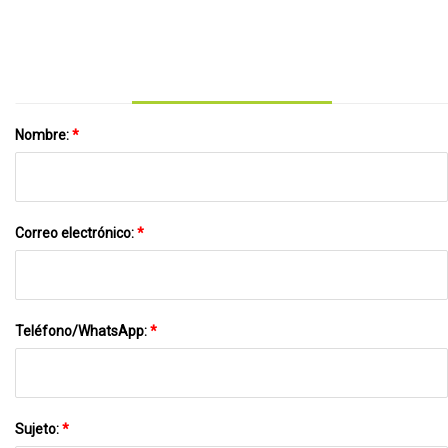
silenciosa 6 velocidades 6 cabezales de
percusión profunda del tejido
masaje
Nombre:
*
Correo electrónico:
*
Teléfono/WhatsApp:
*
Sujeto:
*