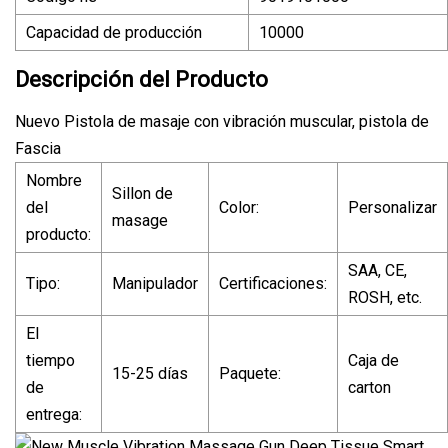
Capacidad de producción
10000
Descripción del Producto
Nuevo Pistola de masaje con vibración muscular, pistola de
Fascia
Nombre
Sillon de
del
Color:
Personalizar
masage
producto:
SAA, CE,
Tipo:
Manipulador
Certificaciones:
ROSH, etc.
El
tiempo
Caja de
15-25 días
Paquete:
de
carton
entrega: