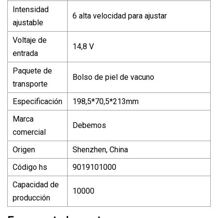
Intensidad
6 alta velocidad para ajustar
ajustable
Voltaje de
14,8 V
entrada
Paquete de
Bolso de piel de vacuno
transporte
Especificación
198,5*70,5*213mm
Marca
Debemos
comercial
Origen
Shenzhen, China
Código hs
9019101000
Capacidad de
10000
producción