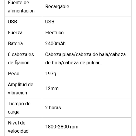
Fuente de
Recargable
alimentación
USB
USB
Fuerza
Eléctrico
Batería
2400mAh
6 cabezales
Cabeza plana/cabeza de bala/cabeza
de fijación
de bola/cabeza de pulgar...
Peso
197g
Amplitud de
12mm
vibración
Tiempo de
2 horas
carga
Nivel de
1800-2800 rpm
velocidad