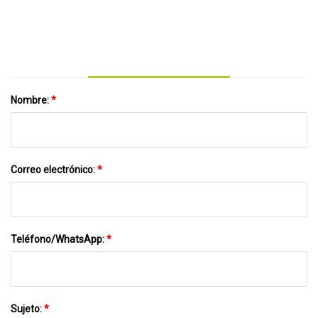
Oficina Hogar Percusión Profunda Masaje
Muscular Pistola
Nombre:
*
Correo electrónico:
*
Teléfono/WhatsApp:
*
Sujeto:
*