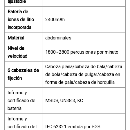
ajustable
Batería de
iones de litio
2400mAh
incorporada
Material
abdominales
Nivel de
1800~2800 percusiones por minuto
velocidad
Cabeza plana/cabeza de bala/cabeza
6 cabezales de
de bola/cabeza de pulgar/cabeza en
fijación
forma de pala/cabeza de horquilla
Informe y
certificado de
MSDS, UN38.3, KC
batería
Informe y
certificado del
IEC 62321 emitida por SGS