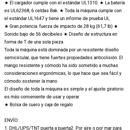
★ El cargador cumple con el estándar UL1310. ★ La batería
es UL62368, 6 celdas Bak. ★ Toda la máquina cumple con
el estándar UL1647 y tiene un informe de prueba UL.
★ Gran potencia: fuerza de impacto de 28 kg (61,7 lb) ★
Sonido bajo de 56 decibeles ★ Diseño de estructura en
forma de T de una sola pieza
Toda la máquina está dominada por un resistente diseño
semicircular, que tiene fuertes propiedades anticolisión. El
mango resistente y cómodo ha sido sometido a muchas
consideraciones ergonómicas, lo que hace que sea fácil y
cómodo sostener la mano.
El diseño de toda la máquina es simple y el ajuste giratorio
es más conveniente de usar y operar.
★ Bolsa de cuero y caja de regalo
ENVÍO:
1. DHL/UPS/TNT puerta a puerta2. Por aire o por mar para