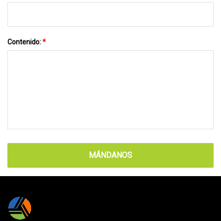
Contenido:
*
MÁNDANOS