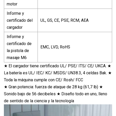
motor
Informe y
certificado del
UL, GS, CE, PSE, RCM, AEA
cargador
Informe y
certificado de
EMC, LVD, RoHS
la pistola de
masaje M6
★ El cargador tiene certificado UL/ PSE/ ITS/ CE/ UKCA. ★
La batería es UL/ IEC/ KC/ MSDS/ UN38.3, 4 celdas Bak. ★
Toda la máquina cumple con CE/ Rosh/ FCC
★ Gran potencia: fuerza de ataque de 28 kg (61,7 lb) ★
Sonido bajo de 56 decibeles ★ Diseño todo en uno, lleno
de sentido de la ciencia y la tecnología