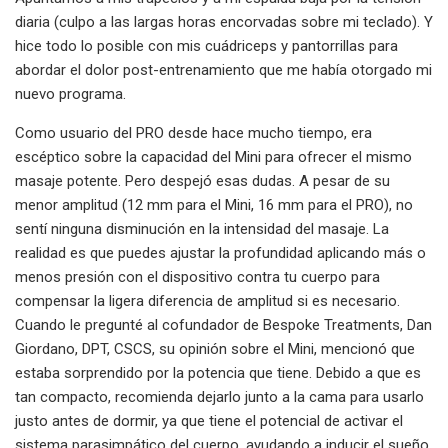
diaria (culpo a las largas horas encorvadas sobre mi teclado). Y
hice todo lo posible con mis cuádriceps y pantorrillas para
abordar el dolor post-entrenamiento que me había otorgado mi
nuevo programa.
Como usuario del PRO desde hace mucho tiempo, era
escéptico sobre la capacidad del Mini para ofrecer el mismo
masaje potente. Pero despejó esas dudas. A pesar de su
menor amplitud (12 mm para el Mini, 16 mm para el PRO), no
sentí ninguna disminución en la intensidad del masaje. La
realidad es que puedes ajustar la profundidad aplicando más o
menos presión con el dispositivo contra tu cuerpo para
compensar la ligera diferencia de amplitud si es necesario.
Cuando le pregunté al cofundador de Bespoke Treatments, Dan
Giordano, DPT, CSCS, su opinión sobre el Mini, mencionó que
estaba sorprendido por la potencia que tiene. Debido a que es
tan compacto, recomienda dejarlo junto a la cama para usarlo
justo antes de dormir, ya que tiene el potencial de activar el
sistema parasimpático del cuerpo, ayudando a inducir el sueño,