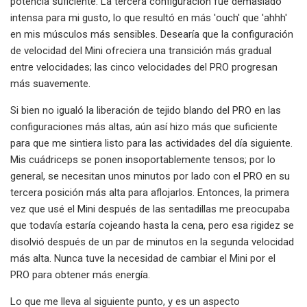
potencia suficiente. La tercera configuración fue demasiado
intensa para mi gusto, lo que resultó en más 'ouch' que 'ahhh'
en mis músculos más sensibles. Desearía que la configuración
de velocidad del Mini ofreciera una transición más gradual
entre velocidades; las cinco velocidades del PRO progresan
más suavemente.
Si bien no igualó la liberación de tejido blando del PRO en las
configuraciones más altas, aún así hizo más que suficiente
para que me sintiera listo para las actividades del día siguiente.
Mis cuádriceps se ponen insoportablemente tensos; por lo
general, se necesitan unos minutos por lado con el PRO en su
tercera posición más alta para aflojarlos. Entonces, la primera
vez que usé el Mini después de las sentadillas me preocupaba
que todavía estaría cojeando hasta la cena, pero esa rigidez se
disolvió después de un par de minutos en la segunda velocidad
más alta. Nunca tuve la necesidad de cambiar el Mini por el
PRO para obtener más energía.
Lo que me lleva al siguiente punto, y es un aspecto