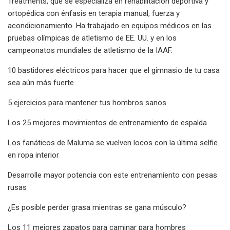
Treatments, que se especializa en rehabilitación deportiva y
ortopédica con énfasis en terapia manual, fuerza y ​​
acondicionamiento. Ha trabajado en equipos médicos en las
pruebas olímpicas de atletismo de EE. UU. y en los
campeonatos mundiales de atletismo de la IAAF.
10 bastidores eléctricos para hacer que el gimnasio de tu casa
sea aún más fuerte
5 ejercicios para mantener tus hombros sanos
Los 25 mejores movimientos de entrenamiento de espalda
Los fanáticos de Maluma se vuelven locos con la última selfie
en ropa interior
Desarrolle mayor potencia con este entrenamiento con pesas
rusas
¿Es posible perder grasa mientras se gana músculo?
Los 11 mejores zapatos para caminar para hombres