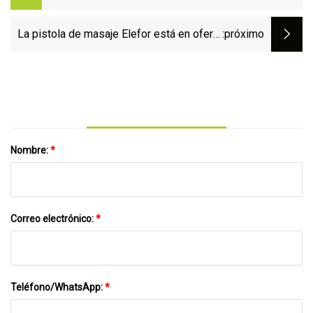
nuestro equipo en agosto
La pistola de masaje Elefor está en oferta
:próximo
en Amazon
Nombre:
*
Correo electrónico:
*
Teléfono/WhatsApp:
*