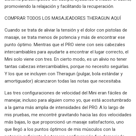
promoviendo la relajación y facilitando la recuperación.
COMPRAR TODOS LOS MASAJEADORES THERAGUN AQUÍ
Cuando se trata de aliviar la tensión y el dolor con pistolas de
masaje, se trata menos de potencia y más de encontrar ese
punto óptimo. Mientras que el PRO viene con seis cabezales
intercambiables para ayudarte a encontrar el lugar correcto, el
Mini solo viene con tres. En cierto modo, es un alivio no tener
tantas cabezas intercambiables, porque no necesito seguirlas.
Y los que se incluyen con Theragun (pulgar, bola estándar y
amortiguador) alcanzaron todas las notas que necesitaba.
Las tres configuraciones de velocidad del Mini eran fáciles de
manejar, incluso para alguien como yo, que está acostumbrado
a la gama más amplia de intensidades del PRO. A lo largo de
mis pruebas, me encontré gravitando hacia las dos velocidades
más bajas, lo que proporcionó un masaje satisfactorio, uno
que llegó a los puntos óptimos de mis músculos con la