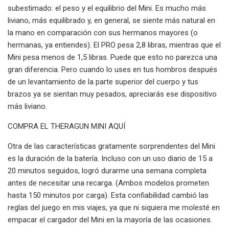
subestimado: el peso y el equilibrio del Mini. Es mucho más
liviano, más equilibrado y, en general, se siente más natural en
la mano en comparación con sus hermanos mayores (o
hermanas, ya entiendes). El PRO pesa 2,8 libras, mientras que el
Mini pesa menos de 1,5 libras. Puede que esto no parezca una
gran diferencia. Pero cuando lo uses en tus hombros después
de un levantamiento de la parte superior del cuerpo y tus
brazos ya se sientan muy pesados, apreciarás ese dispositivo
más liviano.
COMPRA EL THERAGUN MINI AQUÍ
Otra de las características gratamente sorprendentes del Mini
es la duración de la batería. Incluso con un uso diario de 15 a
20 minutos seguidos, logró durarme una semana completa
antes de necesitar una recarga. (Ambos modelos prometen
hasta 150 minutos por carga). Esta confiabilidad cambió las
reglas del juego en mis viajes, ya que ni siquiera me molesté en
empacar el cargador del Mini en la mayoría de las ocasiones.