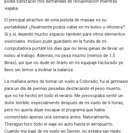
podía satisfacer mis demandas de recuperación mientras
viajaba.
El principal atractivo de esta pistola de masaje es su
portabilidad. ¿Realmente podría caber en mi bolso o riñonera?
Sí y sí, dejando mucho espacio también para otros elementos
esenciales. Incluso pude guardarlo en la funda de mi
computadora portátil los días que no tenía ganas de llevar un
bolso al trabajo. Además, no pesa mucho (menos de 1,5
libras), así que no dudé en tirarlo en mi equipaje facturado ya
lleno sin temor a inclinar la balanza.
La mañana antes de tomar un vuelo a Colorado, fui al gimnasio
para un día de piernas pesadas destacando el peso muerto,
que no he hecho en todo el verano. Me preocupaba sentir un
dolor terrible, especialmente después de mi vuelo de 6 horas,
pero no quería dejar escapar el programa que había
comenzado apenas una semana antes. Naturalmente,
Theragun hizo todo el viaje en auto hasta el aeropuerto.
Cuando me bajé de mi vuelo en Denver, no estaba tan rígido