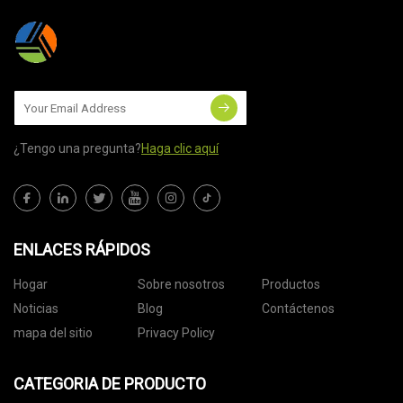
¿Tengo una pregunta?
Haga clic aquí
ENLACES RÁPIDOS
Hogar
Sobre nosotros
Productos
Noticias
Blog
Contáctenos
mapa del sitio
Privacy Policy
CATEGORIA DE PRODUCTO