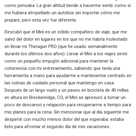
como pensaba. La gran altitud tiende a hacerme sentir como si
me hubiera atropellado un autobús sin importar cómo me
prepare, pero esta vez fue diferente.
Descubrí que el Mini es un sólido compañero de viaje, que me
salvó del dolor en lugares en los que no me habría molestado
en llevar mi Theragun PRO (que he usado semanalmente
durante los últimos dos años). Llevar el Mini a los viajes sirvió
como un pequeño empujón adicional para mantener la
coherencia con mi entrenamiento, sabiendo que tenía una
herramienta a mano para ayudarme a mantenerme centrado en
las rutinas de cuidado personal que mantengo en casa.
Después de un largo vuelo y un paseo en bicicleta de 40 millas
en altura en Breckenridge, CO, el Mini se apresuró a tomar un
poco de descanso y relajación para recuperarme a tiempo para
mis planes para la cena. Sin mencionar que al día siguiente me
desperté con mucho menos dolor del que esperaba: estaba
listo para afrontar el segundo día de mis vacaciones.