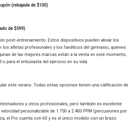
cupón (rebajada de $100)
jado de $599)
ión post-entrenamiento. Estos dispositivos pueden aliviar los
 los atletas profesionales y los fanáticos del gimnasio, quienes
lgunas de las mejores marcas están a la venta en este momento,
 para el entusiasta del ejercicio en su vida.
.
lar este verano. Todas estas opciones tienen una calificación de
 entrenadores y otros profesionales, pero también es excelente
de velocidad personalizable de 1.750 a 2.400 PPM (percusiones por
rza, el Pro cuenta con 60 y es el único modelo con un brazo