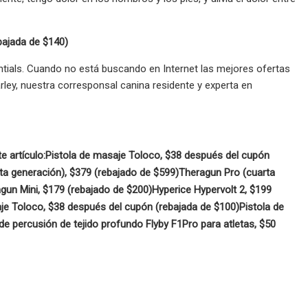
bajada de $140)
ntials. Cuando no está buscando en Internet las mejores ofertas
ley, nuestra corresponsal canina residente y experta en
e artículo:
Pistola de masaje Toloco, $38 después del cupón
ta generación), $379 (rebajado de $599)
Theragun Pro (cuarta
gun Mini, $179 (rebajado de $200)
Hyperice Hypervolt 2, $199
je Toloco, $38 después del cupón (rebajada de $100)
Pistola de
de percusión de tejido profundo Flyby F1Pro para atletas, $50