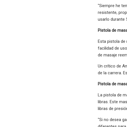
"Siempre he ten
resistente, pro
usarlo durante 
Pistola de masa
Esta pistola de 
facilidad de us
de masaje reem
Un crítico de A
de la carrera. Es
Pistola de mas
La pistola de m
libras. Este ma
libras de presi
"Si no desea ga
diferentes para