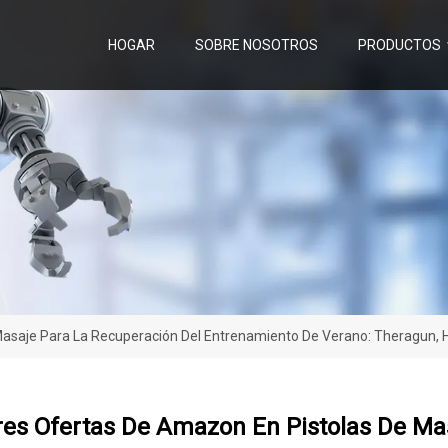
HOGAR
SOBRE NOSOTROS
PRODUCTOS
asaje Para La Recuperación Del Entrenamiento De Verano: Theragun, 
res Ofertas De Amazon En Pistolas De Ma