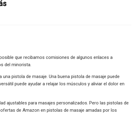
ás
 posible que recibamos comisiones de algunos enlaces a
s del minorista.
ta una pistola de masaje. Una buena pistola de masaje puede
rsátil puede ayudar a relajar los músculos y aliviar el dolor en
idad ajustables para masajes personalizados. Pero las pistolas de
ofertas de Amazon en pistolas de masaje amadas por los