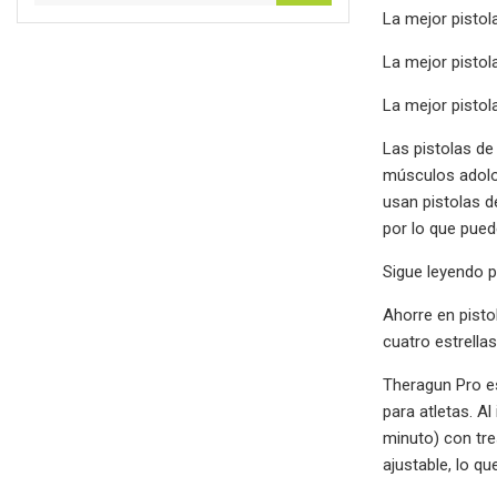
La mejor pisto
La mejor pistol
La mejor pistol
Las pistolas de
músculos adolor
usan pistolas d
por lo que pued
Sigue leyendo p
Ahorre en pisto
cuatro estrellas
Theragun Pro es
para atletas. A
minuto) con tre
ajustable, lo q