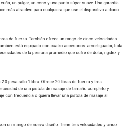
 cuña, un pulgar, un cono y una punta súper suave. Una garantía
más atractivo para cualquiera que use el dispositivo a diario.
bras de fuerza. También ofrece un rango de cinco velocidades
. También está equipado con cuatro accesorios: amortiguador, bola
necesidades de la persona promedio que sufre de dolor, rigidez y
0 pesa sólo 1 libra. Ofrece 20 libras de fuerza y ​​tres
a necesidad de una pistola de masaje de tamaño completo y
e con frecuencia o quiera llevar una pistola de masaje al
a con un mango de nuevo diseño. Tiene tres velocidades y cinco