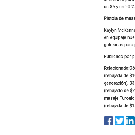
un 85 y un 90 %
Pistola de masa
Kaylyn McKenna 
en equipaje nue
golosinas para 
Publicado por p
Relacionado:
Có
(rebajada de $1
generación), $3
(rebajado de $2
masaje Turonic
(rebajada de $1