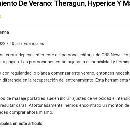
iento De Verano: Theragun, Hyperice Y M
3
Kenna
023 / 10:50 / Esenciales
 se crea independientemente del personal editorial de CBS News. Es
ta página. Las promociones están sujetas a disponibilidad y término
io con regularidad, o planea comenzar este verano, entonces necesi
 diferencia en la recuperación del entrenamiento. Esta herramienta ve
vos de masaje portátiles suelen incluir ajustes de velocidad e intens
resultar caras. Afortunadamente, hemos encontrado un montón de 
uedes comprar ahora mismo.
ipales en este artículo: