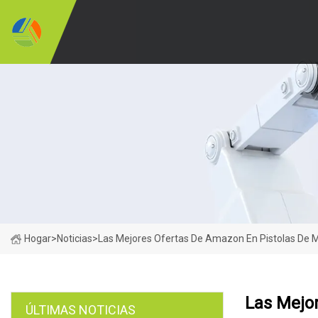
Hogar
>
Noticias
>
Las Mejores Ofertas De Amazon En Pistolas De M
Las Mejo
ÚLTIMAS NOTICIAS