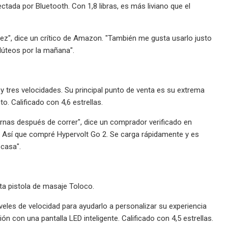
tada por Bluetooth. Con 1,8 libras, es más liviano que el
idez", dice un crítico de Amazon. "También me gusta usarlo justo
glúteos por la mañana".
y tres velocidades. Su principal punto de venta es su extrema
o. Calificado con 4,6 estrellas.
nas después de correr", dice un comprador verificado en
 Así que compré Hypervolt Go 2. Se carga rápidamente y es
 casa".
ta pistola de masaje Toloco.
veles de velocidad para ayudarlo a personalizar su experiencia
n con una pantalla LED inteligente. Calificado con 4,5 estrellas.